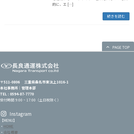
的に、エ […]
続きを読む
PAGE TOP
〒511-0806 三重県桑名市東汰上1016-1
本社事務所｜管理本部
TEL : 0594-87-7770
受付時間 9:00 ~ 17:00（土日祝除く）
Instagram
【MENU】
・
HOME
・
会社概要