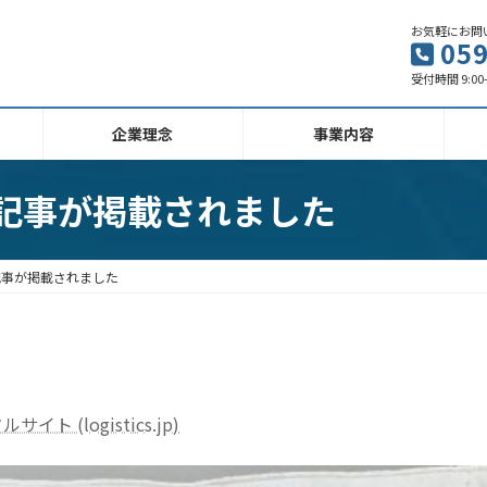
お気軽にお問
059
受付時間 9:00
企業理念
事業内容
記事が掲載されました
記事が掲載されました
(logistics.jp)